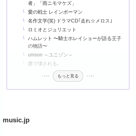
者」「雨ニモマケズ」
愛の戦士 レインボーマン
名作文学(笑) ドラマCD｢走れ☆メロス｣
ロミオとジュリエット
ハムレット 〜騎士ホレイショーが語る王子
の物語〜
unison ～ユニゾン～
唇で壊される｡
もっと見る
music.jp