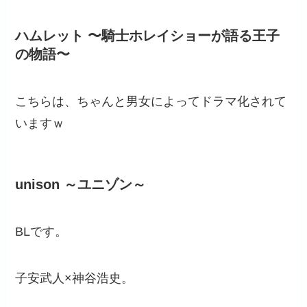
ハムレット 〜騎士ホレイショーが語る王子
の物語〜
こちらは、ちゃんと男女によってドラマ化されて
いますｗ
unison ～ユニゾン～
BLです。
子安武人×神谷浩史。