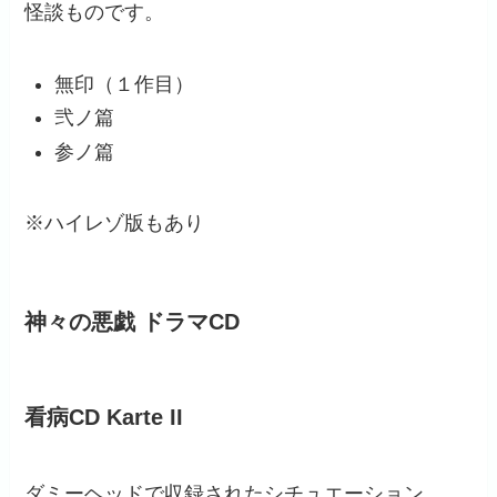
怪談ものです。
無印（１作目）
弐ノ篇
参ノ篇
※ハイレゾ版もあり
神々の悪戯 ドラマCD
看病CD Karte II
ダミーヘッドで収録されたシチュエーション