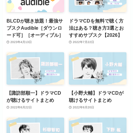
BLCDが聴き放題！最強サ
ドラマCDを無料で聴く方
ブスクAudible［ダウンロ
法はある？聴き方3選とお
ード可］［オーディブル］
すすめサブスク【2026】
2023年4月13日
2022年7月22日
【諏訪部順一】ドラマCD
【小野大輔】ドラマCDが
が聴けるサイトまとめ
聴けるサイトまとめ
2022年6月22日
2022年6月20日