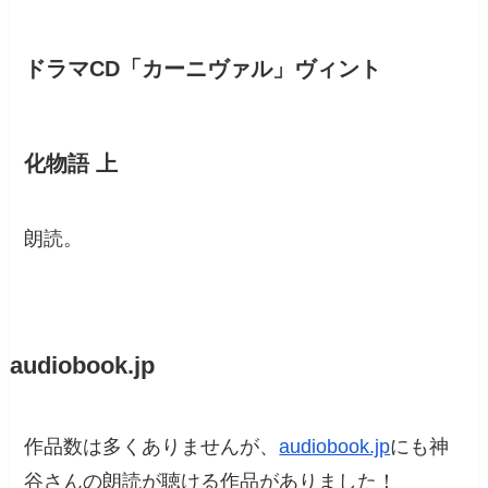
ドラマCD「カーニヴァル」ヴィント
化物語 上
朗読。
audiobook.jp
作品数は多くありませんが、
audiobook.jp
にも神
谷さんの朗読が聴ける作品がありました！