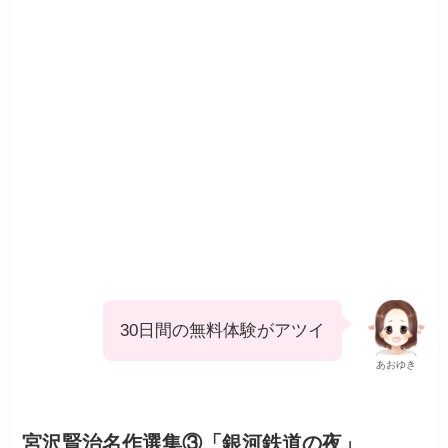
30日間の無料体験がアツイ
あおゆき
宮沢賢治名作選集③「銀河鉄道の夜」