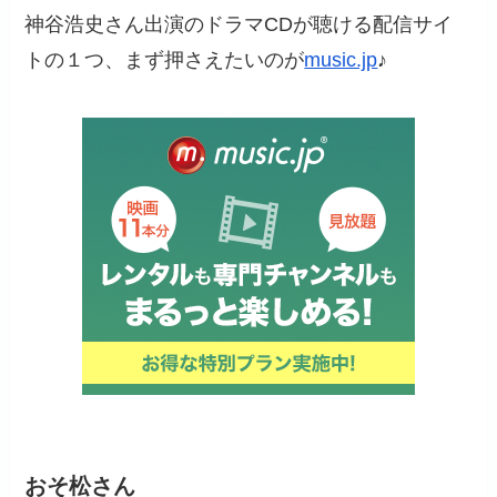
神谷浩史さん出演のドラマCDが聴ける配信サイ
トの１つ、まず押さえたいのが
music.jp
♪
おそ松さん