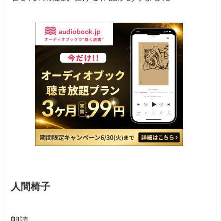
人間椅子
朗読