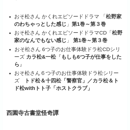
おそ松さん かくれエピソードドラマ 「
松野家
のわちゃっとした感じ
」
第1巻～第３巻
おそ松さん かくれエピソードドラマCD「
松野
家のなんでもない感じ
」
第1巻～第３巻
おそ松さん 6つ子のお仕事体験ドラ松CDシリ
ーズ
カラ松&一松
『
もしも6つ子が仕事をした
ら
』
おそ松さん６つ子のお仕事体験ドラ松シリー
ズ
トド松＆十四松「警察官」／カラ松＆ト
ド松withトト子「ホストクラブ」
西園寺古書堂怪奇譚