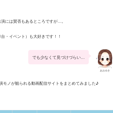
出演には賛否もあるところですが…。
舞台・イベント）も大好きです！！
でも少なくて見づけづらい…
あおゆき
演モノが観られる動画配信サイトをまとめてみました♪