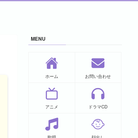
MENU
ホーム
お問い合わせ
アニメ
ドラマCD
歌唱
顔出し