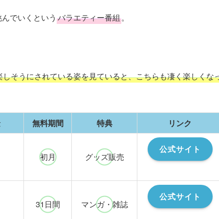
挑んでいくという
バラエティー番組
。
楽しそうにされている姿を見ていると、こちらも凄く楽しくな
金
無料期間
特典
リンク
公式サイト
初月
グッズ販売
公式サイト
31日間
マンガ・雑誌